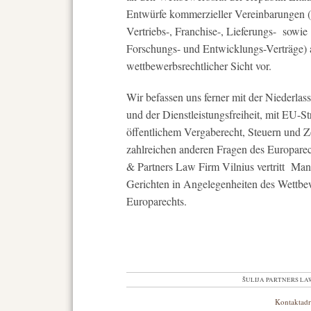
Entwürfe kommerzieller Vereinbarungen (
Vertriebs-, Franchise-, Lieferungs- sowie
Forschungs- und Entwicklungs-Verträge) 
wettbewerbsrechtlicher Sicht vor.
Wir befassen uns ferner mit der Niederlass
und der Dienstleistungsfreiheit, mit EU-St
öffentlichem Vergaberecht, Steuern und Z
zahlreichen anderen Fragen des Europarech
& Partners Law Firm Vilnius vertritt Man
Gerichten in Angelegenheiten des Wettbe
Europarechts.
ŠULIJA PARTNERS LAW FI
Kontaktadr