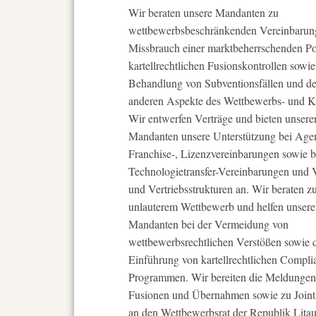
Wir beraten unsere Mandanten zu
wettbewerbsbeschränkenden Vereinbarun
Missbrauch einer marktbeherrschenden Po
kartellrechtlichen Fusionskontrollen sowie
Behandlung von Subventionsfällen und d
anderen Aspekte des Wettbewerbs- und Kar
Wir entwerfen Verträge und bieten unsere
Mandanten unsere Unterstützung bei Agen
Franchise-, Lizenzvereinbarungen sowie b
Technologietransfer-Vereinbarungen und 
und Vertriebsstrukturen an. Wir beraten z
unlauterem Wettbewerb und helfen unser
Mandanten bei der Vermeidung von
wettbewerbsrechtlichen Verstößen sowie 
Einführung von kartellrechtlichen Compli
Programmen. Wir bereiten die Meldungen
Fusionen und Übernahmen sowie zu Joint
an den Wettbewerbsrat der Republik Lita