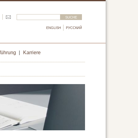
ENGLISH
РУССКИЙ
führung
|
Karriere