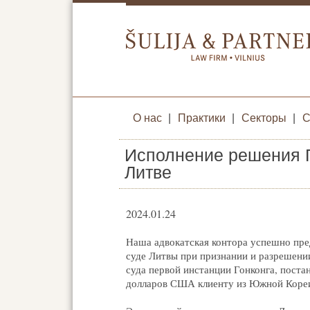
О нас
|
Практики
|
Секторы
|
С
Исполнение решения Г
Литве
2024.01.24
Наша адвокатская контора успешно пр
суде Литвы при признании и разрешени
суда первой инстанции Гонконга, поста
долларов США клиенту из Южной Коре