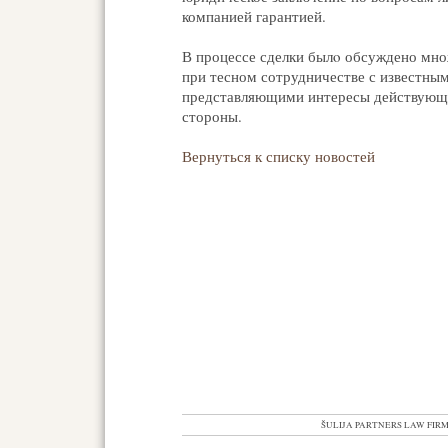
компанией гарантией.
В процессе сделки былo обсуждено мно
при тесном сотрудничестве с известны
представляющими интересы действующе
стороны.
Вернуться к списку новостей
ŠULIJA PARTNERS LAW FIRM VI