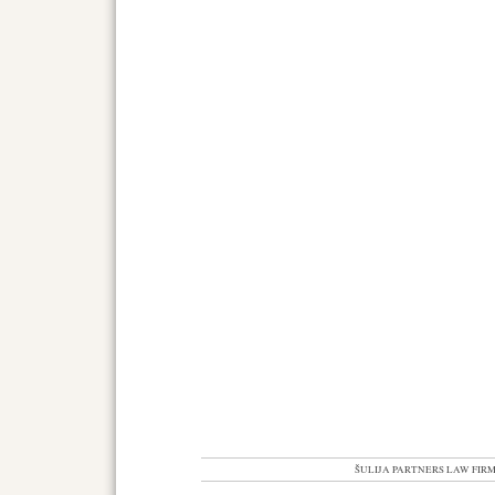
ŠULIJA PARTNERS LAW FIRM VI