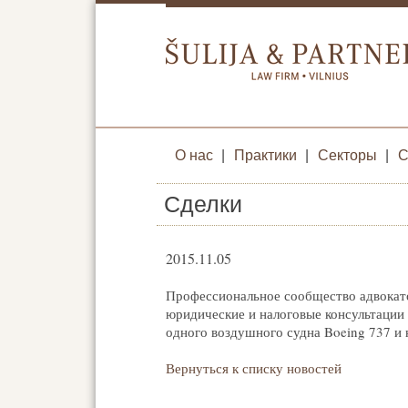
О нас
|
Практики
|
Секторы
|
С
Сделки
2015.11.05
Профессиональное сообщество адвокатов 
юридические и налоговые консультации 
одного воздушного судна Boeing 737 и
Вернуться к списку новостей