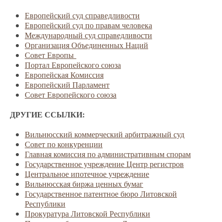
Европейский суд справедливости
Европейский суд по правам человека
Международный суд справедливости
Организация Объединенных Наций
Совет Европы
Портал Европейского союза
Европейская Комиссия
Европейский Парламент
Совет Европейского союза
ДРУГИЕ ССЫЛКИ:
Вильнюсский коммерческий арбитражный суд
Совет по конкуренции
Главная комиссия по административным спорам
Государственное учреждение Центр регистров
Центральное ипотечное учреждение
Вильнюсская биржа ценных бумаг
Государственное патентное бюро Литовской
Республики
Прокуратура Литовской Республики