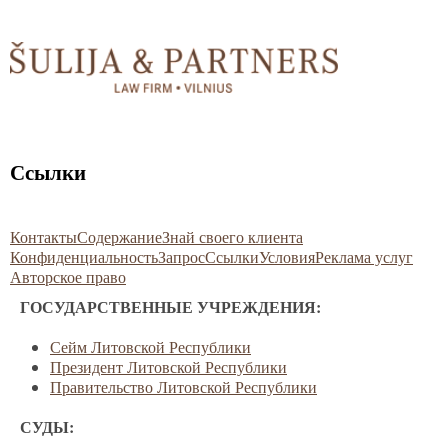
Ссылки
Контакты
Содержание
Знай своего клиента
Конфиденциальность
Запрос
Ссылки
Условия
Реклама услуг
Авторское право
ГОСУДАРСТВЕННЫЕ УЧРЕЖДЕНИЯ:
Сейм Литовской Республики
Президент Литовской Республики
Правительство Литовской Республики
СУДЫ: