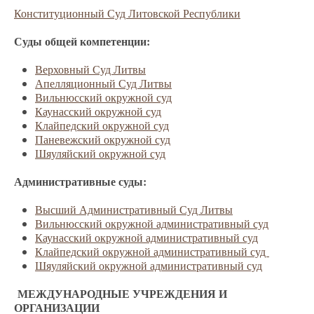
Конституционный Суд Литовской Республики
Суды общей компетенции:
Верховный Суд Литвы
Апелляционный Суд Литвы
Вильнюсский окружной суд
Каунасский окружной суд
Клайпедский окружной суд
Паневежский окружной суд
Шяуляйский окружной суд
Административные суды:
Высший Административный Суд Литвы
Вильнюсский окружной административный суд
Каунасский окружной административный суд
Клайпедский окружной административный суд
Шяуляйский окружной административный суд
МЕЖДУНАРОДНЫЕ УЧРЕЖДЕНИЯ И
ОРГАНИЗАЦИИ