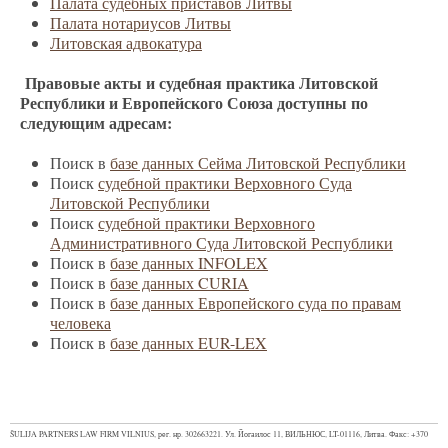
Палата судебных приставов Литвы
Палата нотариусов Литвы
Литовская адвокатура
Правовые акты и судебная практика Литовской
Республики и Европейского Союза доступны по
следующим адресам:
Поиск в
базе данных Сейма Литовской Республики
Поиск
судебной практики Верховного Суда
Литовской Республики
Поиск
судебной практики Верховного
Административного Суда Литовской Республики
Поиск в
базе данных INFOLEX
Поиск в
базе данных CURIA
Поиск в
базе данных Европейского суда по правам
человека
Поиск в
базе данных EUR-LEX
ŠULIJA PARTNERS LAW FIRM VILNIUS, рег. нр. 302663221. Ул. Йогаилос 11, ВИЛЬНЮС, LT-01116, Литва.
Факс: +370